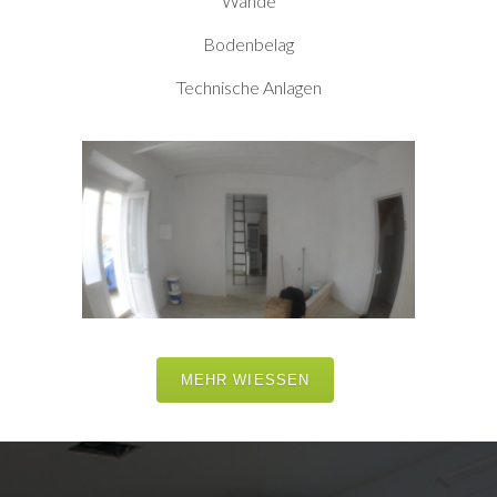
Wände
Bodenbelag
Technische Anlagen
MEHR WIESSEN