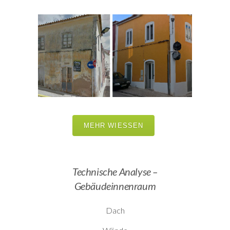
MEHR WIESSEN
Technische Analyse –
Gebäudeinnenraum
Dach