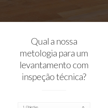
Qual a nossa
metologia para um
levantamento com
inspeção técnica?
1. Objectivo