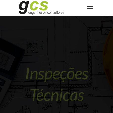
Inspeções
Técnicas