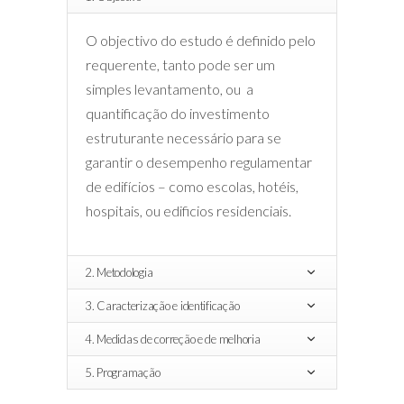
O objectivo do estudo é definido pelo
requerente, tanto pode ser um
simples levantamento, ou a
quantificação do investimento
estruturante necessário para se
garantir o desempenho regulamentar
de edifícios – como escolas, hotéis,
hospitais, ou edificios residenciais.
2. Metodologia
3. Caracterização e identificação
4. Medidas de correção e de melhoria
5. Programação