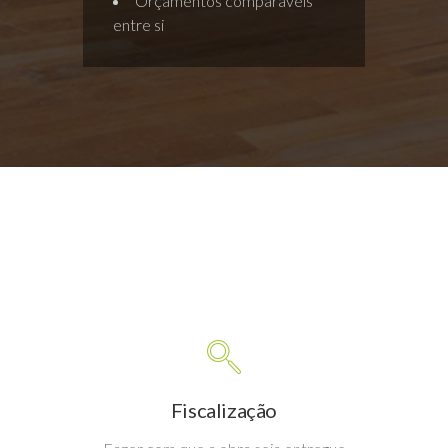
Orçamentos comparáveis
entre si
Fiscalização