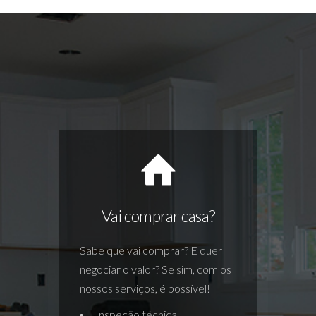
Vai comprar casa?
Sabe que vai comprar? E quer
negociar o valor? Se sim, com os
nossos serviços, é possível!
Inspeção técnica