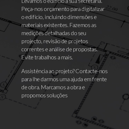
Levamos o edifício à sua secretária.
Peça-nos orçamento para digitalizar
o edifício, incluindo dimensões e
materiais existentes. Fazemos as
medições detalhadas do seu
projecto, revisão de projetos
correntes e análise de propostas.
Evite trabalhos a mais.
Assistência ao projeto? Contacte-nos
para lhe darmos uma ajuda em frente
de obra. Marcamos a obra e
propomos soluções