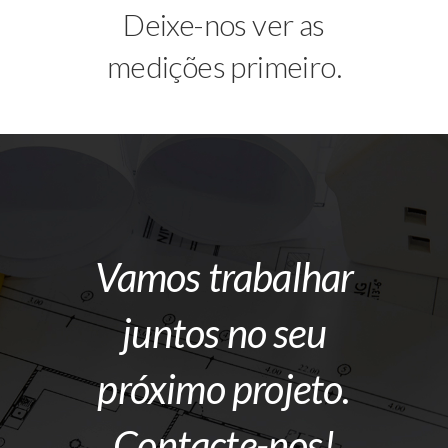
Deixe-nos ver as
medições primeiro.
Vamos trabalhar
juntos no seu
próximo projeto.
Contacte-nos!