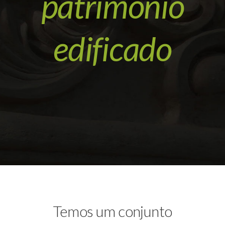
património
edificado
Temos um conjunto